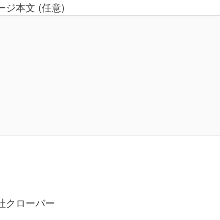
ジ本文 (任意)
社クローバー