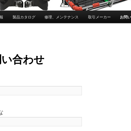
報
製品カタログ
修理、メンテナンス
取引メーカー
お問
問い合わせ
な