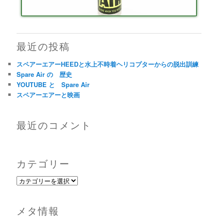
最近の投稿
スペアーエアーHEEDと水上不時着ヘリコプターからの脱出訓練
Spare Air の 歴史
YOUTUBE と Spare Air
スペアーエアーと映画
最近のコメント
カテゴリー
カ
テ
ゴ
メタ情報
リ
ー