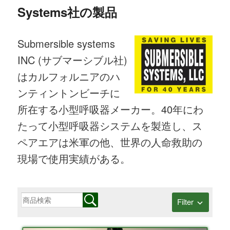
Systems社の製品
ニ
ュ
Submersible systems
ー
INC (サブマーシブル社)
はカルフォルニアのハ
ンティントンビーチに
所在する小型呼吸器メーカー。40年にわ
たって小型呼吸器システムを製造し、ス
ペアエアは米軍の他、世界の人命救助の
現場で使用実績がある。
Filter