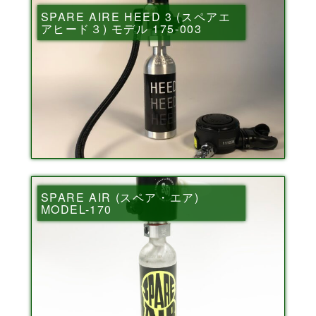
SPARE AIRE HEED 3 (スペアエ
アヒード３) モデル 175-003
SPARE AIR (スペア・エア)
MODEL-170